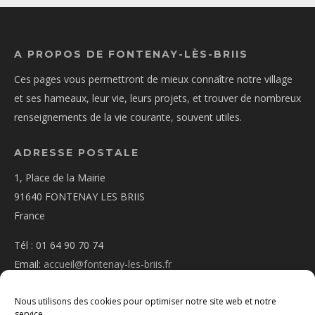
A PROPOS DE FONTENAY-LÈS-BRIIS
Ces pages vous permettront de mieux connaître notre village
et ses hameaux, leur vie, leurs projets, et trouver de nombreux
renseignements de la vie courante, souvent utiles.
ADRESSE POSTALE
1, Place de la Mairie
91640 FONTENAY LES BRIIS
France
Tél : 01 64 90 70 74
Email:
accueil@fontenay-les-briis.fr
Nous utilisons des cookies pour optimiser notre site web et notre
service.