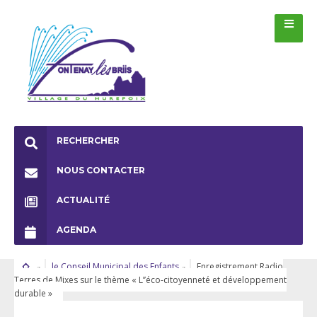
RECHERCHER
NOUS CONTACTER
ACTUALITÉ
AGENDA
le Conseil Municipal des Enfants
Enregistrement Radio
Terres de Mixes sur le thème « L’’éco-citoyenneté et développement
durable »