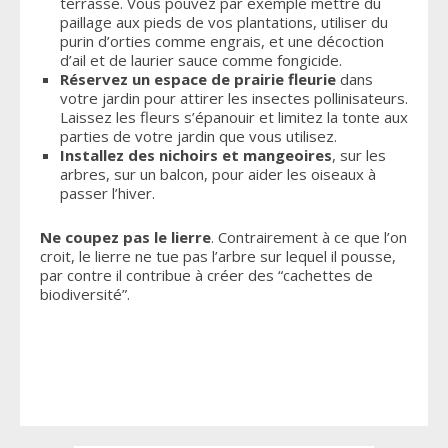
terrasse. Vous pouvez par exemple mettre du
paillage aux pieds de vos plantations, utiliser du
purin d’orties comme engrais, et une décoction
d’ail et de laurier sauce comme fongicide.
Réservez un espace de prairie fleurie
dans
votre jardin pour attirer les insectes pollinisateurs.
Laissez les fleurs s’épanouir et limitez la tonte aux
parties de votre jardin que vous utilisez.
Installez des nichoirs et mangeoires
, sur les
arbres, sur un balcon, pour aider les oiseaux à
passer l’hiver.
Ne coupez pas le lierre
. Contrairement à ce que l’on
croit, le lierre ne tue pas l’arbre sur lequel il pousse,
par contre il contribue à créer des “cachettes de
biodiversité”.