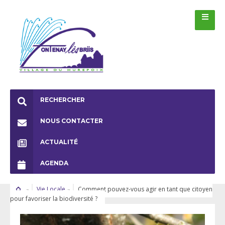
RECHERCHER
NOUS CONTACTER
ACTUALITÉ
AGENDA
Vie Locale
Comment pouvez-vous agir en tant que citoyen
pour favoriser la biodiversité ?