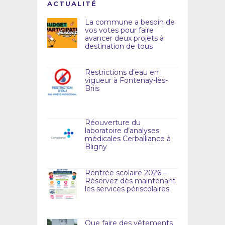
ACTUALITÉ
La commune a besoin de
vos votes pour faire
avancer deux projets à
destination de tous
Restrictions d’eau en
vigueur à Fontenay-lès-
Briis
Réouverture du
laboratoire d’analyses
médicales Cerballiance à
Bligny
Rentrée scolaire 2026 –
Réservez dès maintenant
les services périscolaires
Que faire des vêtements