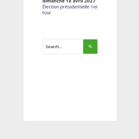
dimanche 18 avril 2027
Élection présidentielle 1er
tour