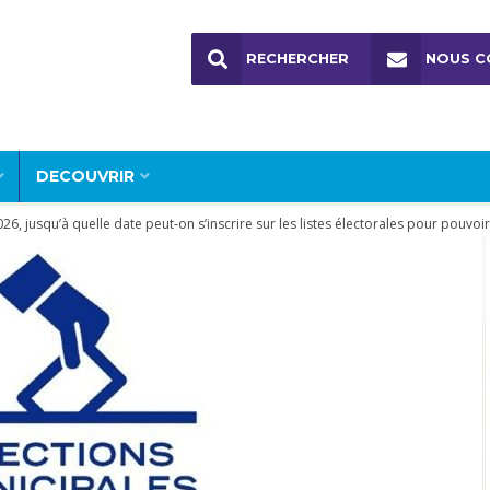
RECHERCHER
NOUS C
DECOUVRIR
6, jusqu’à quelle date peut-on s’inscrire sur les listes électorales pour pouvoir