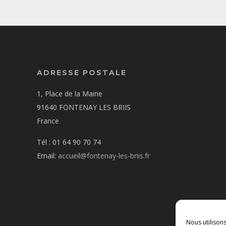
ADRESSE POSTALE
1, Place de la Mairie
91640 FONTENAY LES BRIIS
France
Tél : 01 64 90 70 74
Email:
accueil@fontenay-les-briis.fr
Nous utilison