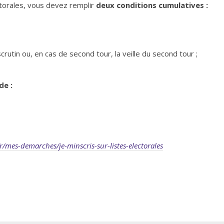
ctorales, vous devez remplir
deux conditions cumulatives :
scrutin ou, en cas de second tour, la veille du second tour ;
de :
r/mes-demarches/je-minscris-sur-listes-electorales