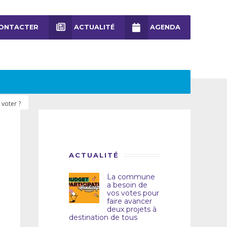
ONTACTER
ACTUALITÉ
AGENDA
 voter ?
ACTUALITÉ
La commune
a besoin de
vos votes pour
faire avancer
deux projets à
destination de tous