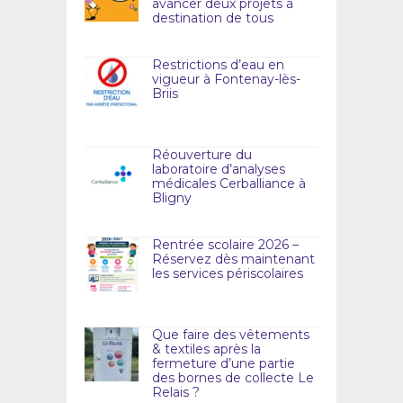
avancer deux projets à
destination de tous
Restrictions d’eau en
vigueur à Fontenay-lès-
Briis
Réouverture du
laboratoire d’analyses
médicales Cerballiance à
Bligny
Rentrée scolaire 2026 –
Réservez dès maintenant
les services périscolaires
Que faire des vêtements
& textiles après la
fermeture d’une partie
des bornes de collecte Le
Relais ?