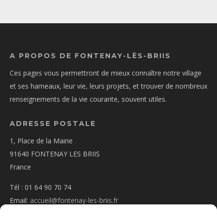
A PROPOS DE FONTENAY-LÈS-BRIIS
Ces pages vous permettront de mieux connaître notre village
et ses hameaux, leur vie, leurs projets, et trouver de nombreux
renseignements de la vie courante, souvent utiles.
ADRESSE POSTALE
1, Place de la Mairie
91640 FONTENAY LES BRIIS
France
Tél : 01 64 90 70 74
Email:
accueil@fontenay-les-briis.fr