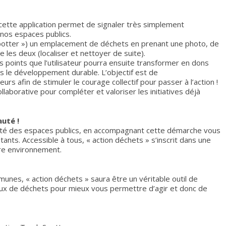
 cette application permet de signaler très simplement
nos espaces publics.
« spotter ») un emplacement de déchets en prenant une photo, de
 les deux (localiser et nettoyer de suite).
points que l’utilisateur pourra ensuite transformer en dons
 le développement durable. L’objectif est de
urs afin de stimuler le courage collectif pour passer à l’action !
ollaborative pour compléter et valoriser les initiatives déjà
uté !
preté des espaces publics, en accompagnant cette démarche vous
tants. Accessible à tous, « action déchets » s’inscrit dans une
tre environnement.
nes, « action déchets » saura être un véritable outil de
eux de déchets pour mieux vous permettre d’agir et donc de