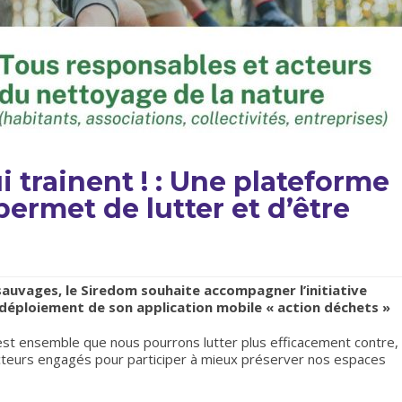
 trainent ! : Une plateforme
ermet de lutter et d’être
 sauvages, le Siredom souhaite accompagner l’initiative
déploiement de son application mobile « action déchets »
est ensemble que nous pourrons lutter plus efficacement contre,
acteurs engagés pour participer à mieux préserver nos espaces