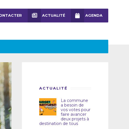
ONTACTER
ACTUALITÉ
AGENDA
ACTUALITÉ
La commune
a besoin de
vos votes pour
faire avancer
deux projets à
destination de tous