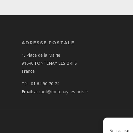
ADRESSE POSTALE
1, Place de la Mairie
91640 FONTENAY LES BRIIS
France
Tél : 01 64 90 70 74
Email:
accueil@fontenay-les-briis.fr
Nous utilison