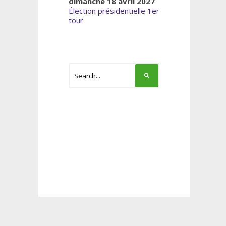
dimanche 18 avril 2027
Élection présidentielle 1er
tour