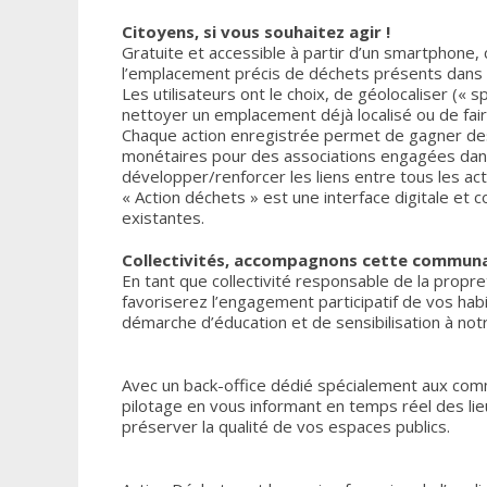
Citoyens, si vous souhaitez agir !
Gratuite et accessible à partir d’un smartphone,
l’emplacement précis de déchets présents dans 
Les utilisateurs ont le choix, de géolocaliser (
nettoyer un emplacement déjà localisé ou de faire
Chaque action enregistrée permet de gagner des 
monétaires pour des associations engagées dans
développer/renforcer les liens entre tous les acte
« Action déchets » est une interface digitale et c
existantes.
Collectivités, accompagnons cette communa
En tant que collectivité responsable de la pro
favoriserez l’engagement participatif de vos habi
démarche d’éducation et de sensibilisation à no
Avec un back-office dédié spécialement aux commu
pilotage en vous informant en temps réel des li
préserver la qualité de vos espaces publics.