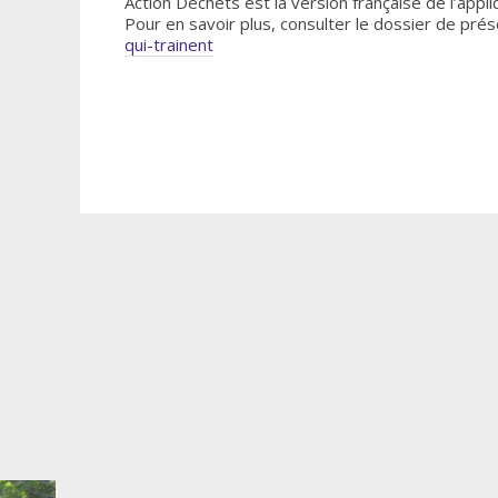
Action Déchets est la version française de l’appli
Pour en savoir plus, consulter le dossier de prés
qui-trainent