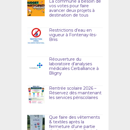
La commune a besoin de
vos votes pour faire
avancer deux projets à
destination de tous
Restrictions d’eau en
vigueur à Fontenay-lès-
Briis
Réouverture du
laboratoire d’analyses
médicales Cerballiance à
Bligny
Rentrée scolaire 2026 –
Réservez dès maintenant
les services périscolaires
Que faire des vêtements
& textiles après la
fermeture d’une partie