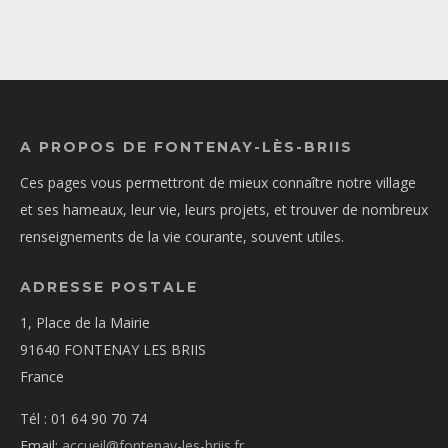
A PROPOS DE FONTENAY-LÈS-BRIIS
Ces pages vous permettront de mieux connaître notre village
et ses hameaux, leur vie, leurs projets, et trouver de nombreux
renseignements de la vie courante, souvent utiles.
ADRESSE POSTALE
1, Place de la Mairie
91640 FONTENAY LES BRIIS
France
Tél : 01 64 90 70 74
Email:
accueil@fontenay-les-briis.fr