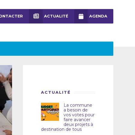
ONTACTER
ACTUALITÉ
AGENDA
ACTUALITÉ
La commune
a besoin de
vos votes pour
faire avancer
deux projets à
destination de tous