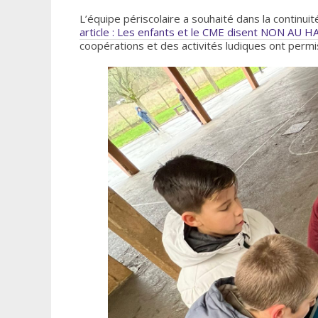
L’équipe périscolaire a souhaité dans la continuit
article : Les enfants et le CME disent NON A
coopérations et des activités ludiques ont permis