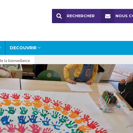
RECHERCHER
NOUS C
DECOUVRIR
e la bienveillance