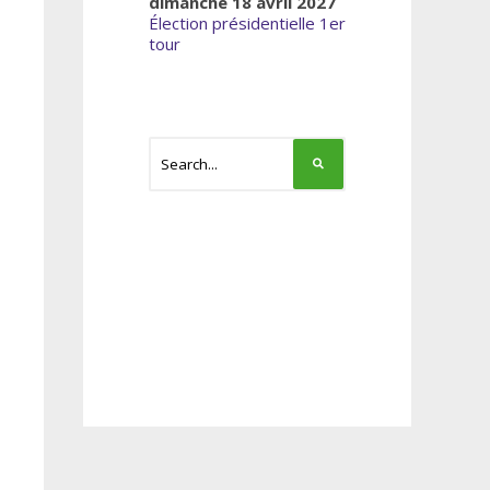
dimanche 18 avril 2027
Élection présidentielle 1er
tour