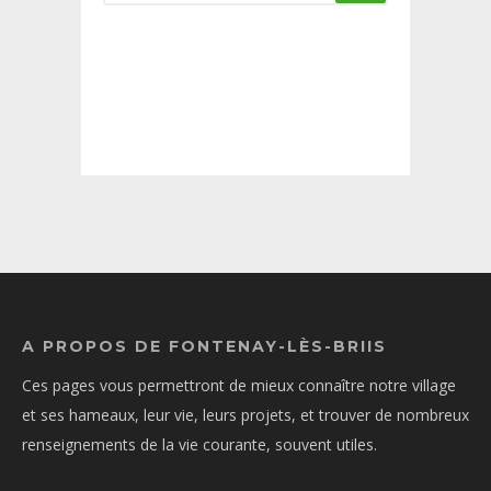
A PROPOS DE FONTENAY-LÈS-BRIIS
Ces pages vous permettront de mieux connaître notre village
et ses hameaux, leur vie, leurs projets, et trouver de nombreux
renseignements de la vie courante, souvent utiles.