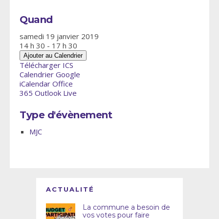
Quand
samedi 19 janvier 2019
14 h 30 - 17 h 30
Ajouter au Calendrier
Télécharger ICS
Calendrier Google
iCalendar
Office
365
Outlook Live
Type d'évènement
MJC
ACTUALITÉ
La commune a besoin de
vos votes pour faire