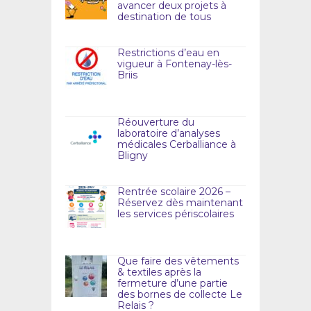
avancer deux projets à
destination de tous
Restrictions d’eau en
vigueur à Fontenay-lès-
Briis
Réouverture du
laboratoire d’analyses
médicales Cerballiance à
Bligny
Rentrée scolaire 2026 –
Réservez dès maintenant
les services périscolaires
Que faire des vêtements
& textiles après la
fermeture d’une partie
des bornes de collecte Le
Relais ?