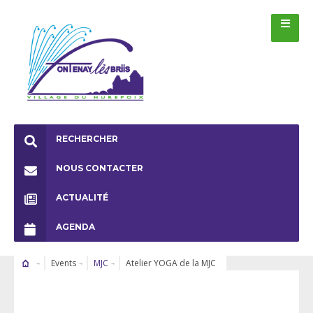
RECHERCHER
NOUS CONTACTER
ACTUALITÉ
AGENDA
Events
MJC
Atelier YOGA de la MJC