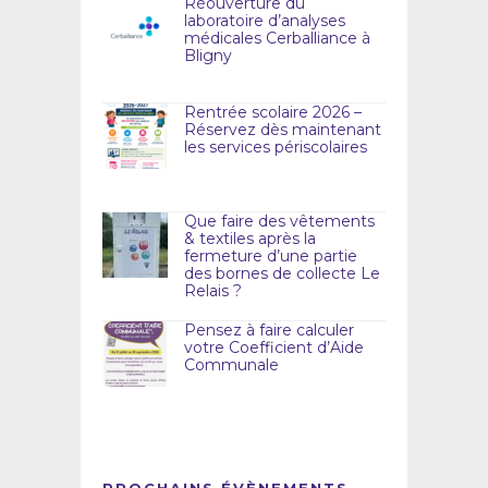
Réouverture du
laboratoire d’analyses
médicales Cerballiance à
Bligny
Rentrée scolaire 2026 –
Réservez dès maintenant
les services périscolaires
Que faire des vêtements
& textiles après la
fermeture d’une partie
des bornes de collecte Le
Relais ?
Pensez à faire calculer
votre Coefficient d’Aide
Communale
PROCHAINS ÉVÈNEMENTS