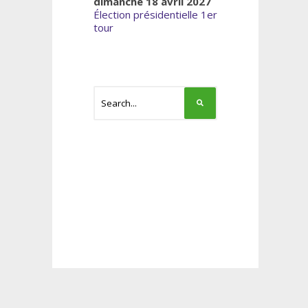
dimanche 18 avril 2027
Élection présidentielle 1er
tour