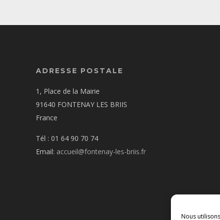
ADRESSE POSTALE
1, Place de la Mairie
91640 FONTENAY LES BRIIS
France
Tél : 01 64 90 70 74
Email:
accueil@fontenay-les-briis.fr
Nous utilison