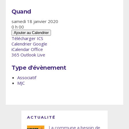
Quand
samedi 18 janvier 2020
0 h 00
Ajouter au Calendrier
Télécharger ICS
Calendrier Google
iCalendar
Office
365
Outlook Live
Type d'évènement
Associatif
MJC
ACTUALITÉ
La commune a besoin de