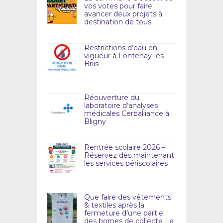
vos votes pour faire
avancer deux projets à
destination de tous
Restrictions d’eau en
vigueur à Fontenay-lès-
Briis
Réouverture du
laboratoire d’analyses
médicales Cerballiance à
Bligny
Rentrée scolaire 2026 –
Réservez dès maintenant
les services périscolaires
Que faire des vêtements
& textiles après la
fermeture d’une partie
des bornes de collecte Le