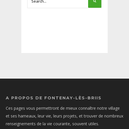
A PROPOS DE FONTENAY-LÈS-BRIIS
Ces pages vous permettront de mieux connaître notre village
et ses hameaux, leur vie, leurs projets, et trouver de nombreux
renseignements de la vie courante, souvent utiles.