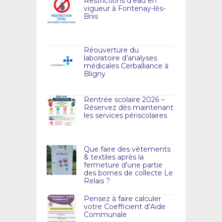
Restrictions d’eau en
vigueur à Fontenay-lès-
Briis
Réouverture du
laboratoire d’analyses
médicales Cerballiance à
Bligny
Rentrée scolaire 2026 –
Réservez dès maintenant
les services périscolaires
Que faire des vêtements
& textiles après la
fermeture d’une partie
des bornes de collecte Le
Relais ?
Pensez à faire calculer
votre Coefficient d’Aide
Communale