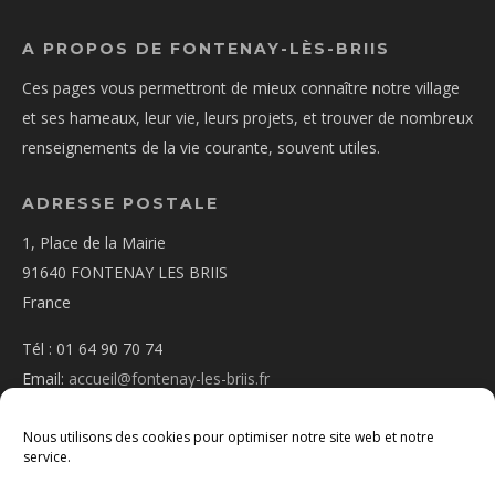
A PROPOS DE FONTENAY-LÈS-BRIIS
Ces pages vous permettront de mieux connaître notre village
et ses hameaux, leur vie, leurs projets, et trouver de nombreux
renseignements de la vie courante, souvent utiles.
ADRESSE POSTALE
1, Place de la Mairie
91640 FONTENAY LES BRIIS
France
Tél : 01 64 90 70 74
Email:
accueil@fontenay-les-briis.fr
Nous utilisons des cookies pour optimiser notre site web et notre
service.