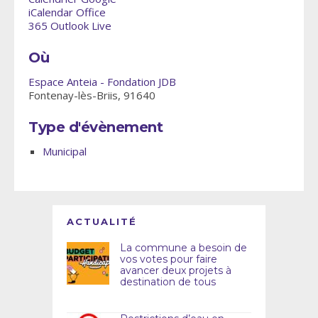
iCalendar
Office
365
Outlook Live
Où
Espace Anteia - Fondation JDB
Fontenay-lès-Briis, 91640
Type d'évènement
Municipal
ACTUALITÉ
La commune a besoin de
vos votes pour faire
avancer deux projets à
destination de tous