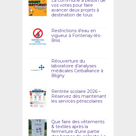
La commune a besoin de
vos votes pour faire
avancer deux projets à
destination de tous
Restrictions d’eau en
vigueur à Fontenay-lès-
Briis
Réouverture du
laboratoire d’analyses
médicales Cerballiance à
Bligny
Rentrée scolaire 2026 –
Réservez dès maintenant
les services périscolaires
Que faire des vêtements
& textiles après la
fermeture d’une partie