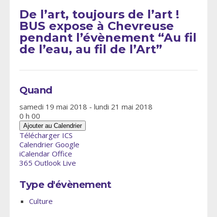
De l’art, toujours de l’art !
BUS expose à Chevreuse
pendant l’évènement “Au fil
de l’eau, au fil de l’Art”
Quand
samedi 19 mai 2018 - lundi 21 mai 2018
0 h 00
Ajouter au Calendrier
Télécharger ICS
Calendrier Google
iCalendar
Office
365
Outlook Live
Type d'évènement
Culture