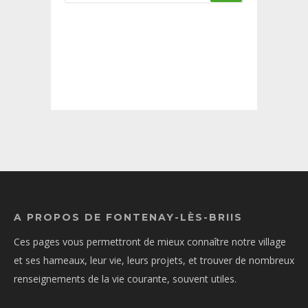
A PROPOS DE FONTENAY-LÈS-BRIIS
Ces pages vous permettront de mieux connaître notre village
et ses hameaux, leur vie, leurs projets, et trouver de nombreux
renseignements de la vie courante, souvent utiles.