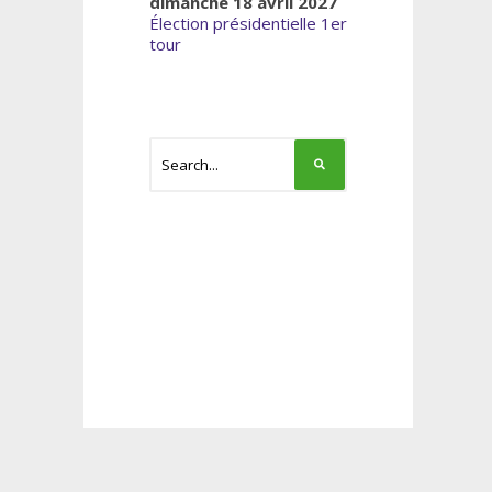
dimanche 18 avril 2027
Élection présidentielle 1er
tour