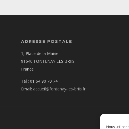
ADRESSE POSTALE
1, Place de la Mairie
91640 FONTENAY LES BRIIS
France
Tél : 01 64 90 70 74
Email:
accueil@fontenay-les-briis.fr
Nous utilison