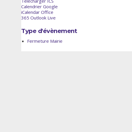
Télécharger ICS
Calendrier Google
iCalendar
Office
365
Outlook Live
Type d'évènement
Fermeture Mairie