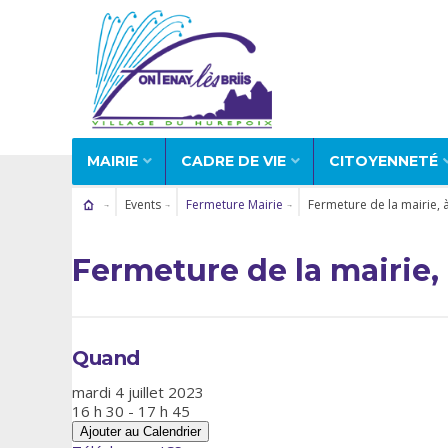
MAIRIE
CADRE DE VIE
CITOYENNETÉ
Events
Fermeture Mairie
Fermeture de la mairie, 
Fermeture de la mairie, 
Quand
mardi 4 juillet 2023
16 h 30 - 17 h 45
Ajouter au Calendrier