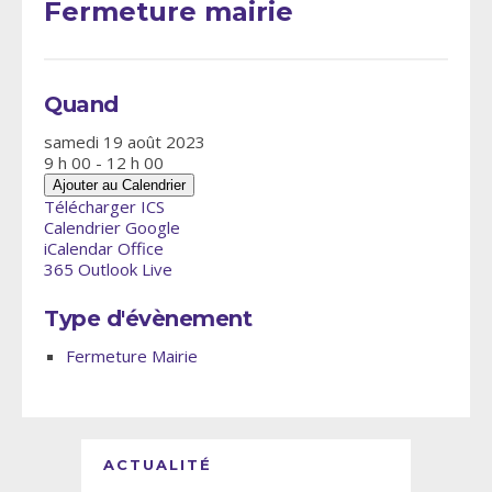
Fermeture mairie
Quand
samedi 19 août 2023
9 h 00 - 12 h 00
Ajouter au Calendrier
Télécharger ICS
Calendrier Google
iCalendar
Office
365
Outlook Live
Type d'évènement
Fermeture Mairie
ACTUALITÉ