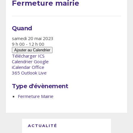
Fermeture mairie
Quand
samedi 20 mai 2023
9 h 00 - 12 h 00
Ajouter au Calendrier
Télécharger ICS
Calendrier Google
iCalendar
Office
365
Outlook Live
Type d'évènement
Fermeture Mairie
ACTUALITÉ