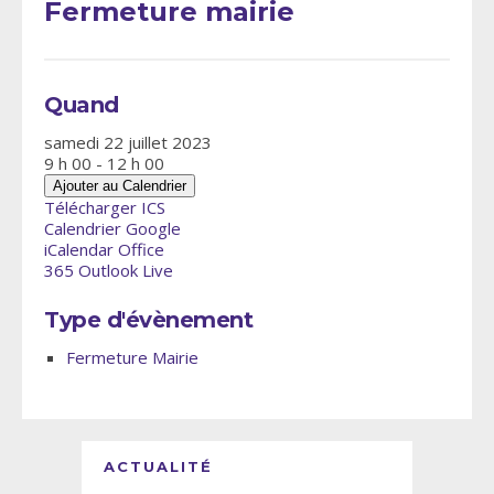
Fermeture mairie
Quand
samedi 22 juillet 2023
9 h 00 - 12 h 00
Ajouter au Calendrier
Télécharger ICS
Calendrier Google
iCalendar
Office
365
Outlook Live
Type d'évènement
Fermeture Mairie
ACTUALITÉ