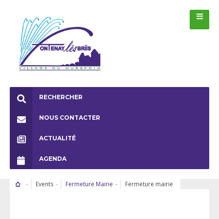
RECHERCHER
NOUS CONTACTER
ACTUALITÉ
AGENDA
Events
Fermeture Mairie
Fermeture mairie