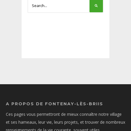
A PROPOS DE FONTENAY-LÈS-BRIIS
Ces pages vous permettront de mieux connaître notre village
et ses hameaux, leur vie, leurs projets, et trouver de nombreux
renseignements de la vie courante, souvent utiles.