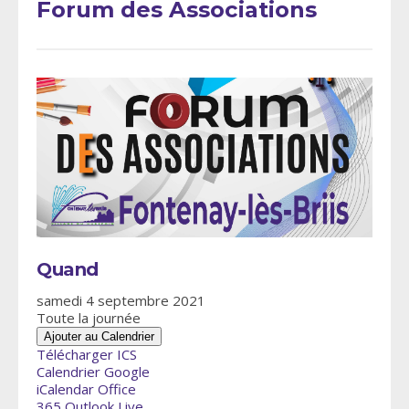
Forum des Associations
Quand
samedi 4 septembre 2021
Toute la journée
Ajouter au Calendrier
Télécharger ICS
Calendrier Google
iCalendar
Office
365
Outlook Live