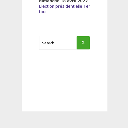
dimanche 18 avril 2027
Élection présidentielle 1er
tour