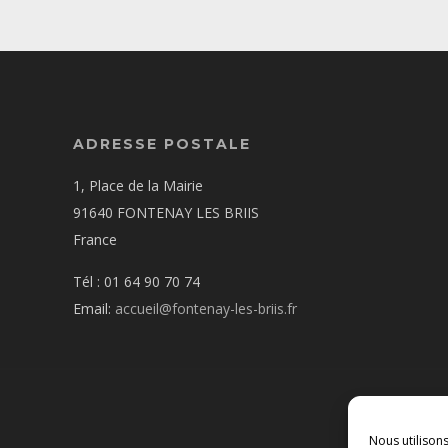
ADRESSE POSTALE
1, Place de la Mairie
91640 FONTENAY LES BRIIS
France
Tél : 01 64 90 70 74
Email:
accueil@fontenay-les-briis.fr
Nous utilison