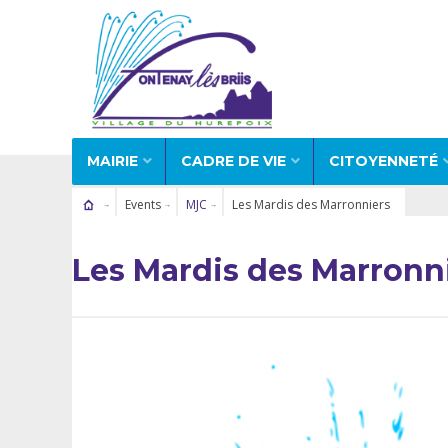
MAIRIE
CADRE DE VIE
CITOYENNETÉ
Events
MJC
Les Mardis des Marronniers
Les Mardis des Marronn