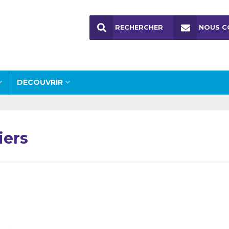
RECHERCHER
NOUS C
DECOUVRIR
iers