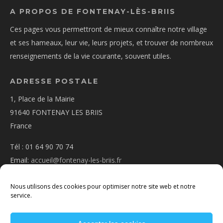
A PROPOS DE FONTENAY-LÈS-BRIIS
Ces pages vous permettront de mieux connaître notre village
et ses hameaux, leur vie, leurs projets, et trouver de nombreux
renseignements de la vie courante, souvent utiles.
ADRESSE POSTALE
1, Place de la Mairie
91640 FONTENAY LES BRIIS
France
Tél : 01 64 90 70 74
Email:
accueil@fontenay-les-briis.fr
Nous utilisons des cookies pour optimiser notre site web et notre
service.