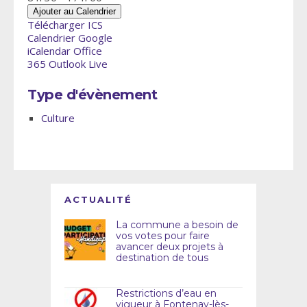
Ajouter au Calendrier
Télécharger ICS
Calendrier Google
iCalendar
Office
365
Outlook Live
Type d'évènement
Culture
ACTUALITÉ
La commune a besoin de
vos votes pour faire
avancer deux projets à
destination de tous
Restrictions d’eau en
vigueur à Fontenay-lès-