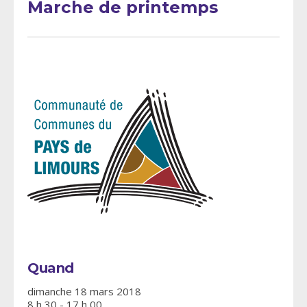
Marche de printemps
Quand
dimanche 18 mars 2018
8 h 30 - 17 h 00