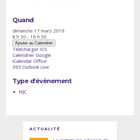
Quand
dimanche 17 mars 2019
8 h 30 - 16 h 30
Ajouter au Calendrier
Télécharger ICS
Calendrier Google
iCalendar
Office
365
Outlook Live
Type d'évènement
MJC
ACTUALITÉ