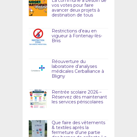
La commune a besoin de
vos votes pour faire
avancer deux projets à
destination de tous
Restrictions d’eau en
vigueur à Fontenay-lès-
Briis
Réouverture du
laboratoire d’analyses
médicales Cerballiance à
Bligny
Rentrée scolaire 2026 –
Réservez dès maintenant
les services périscolaires
Que faire des vêtements
& textiles après la
fermeture d’une partie