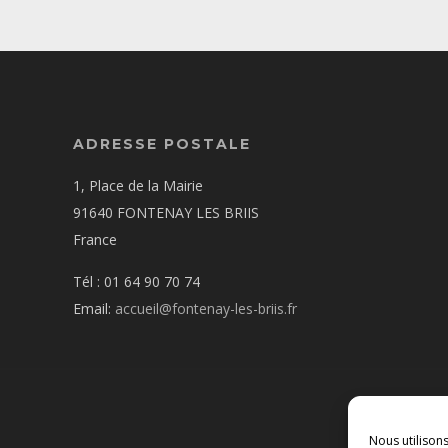
ADRESSE POSTALE
1, Place de la Mairie
91640 FONTENAY LES BRIIS
France
Tél : 01 64 90 70 74
Email:
accueil@fontenay-les-briis.fr
Nous utilison