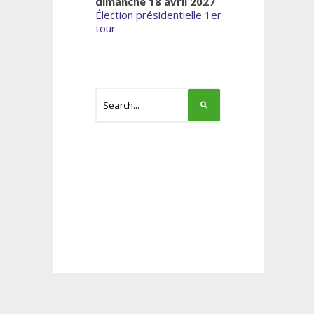
dimanche 18 avril 2027
Élection présidentielle 1er
tour