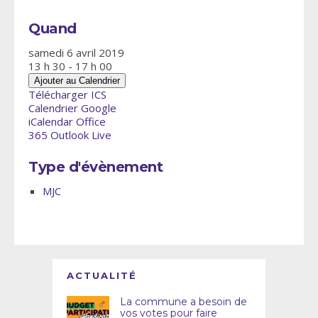
Quand
samedi 6 avril 2019
13 h 30 - 17 h 00
Ajouter au Calendrier
Télécharger ICS
Calendrier Google
iCalendar
Office
365
Outlook Live
Type d'évènement
MJC
ACTUALITÉ
La commune a besoin de
vos votes pour faire