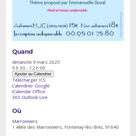
Quand
dimanche 9 mars 2025
9 h 30 - 12 h 00
Ajouter au Calendrier
Télécharger ICS
Calendrier Google
iCalendar
Office
365
Outlook Live
Où
Marronniers
1 Allée des Marronniers, Fontenay-lès-Briis, 91640