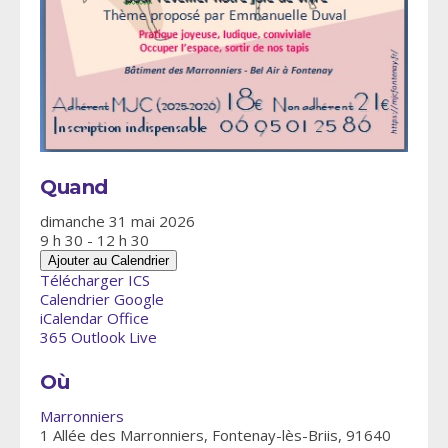
Quand
dimanche 31 mai 2026
9 h 30 - 12 h 30
Ajouter au Calendrier
Télécharger ICS
Calendrier Google
iCalendar
Office
365
Outlook Live
Où
Marronniers
1 Allée des Marronniers, Fontenay-lès-Briis, 91640