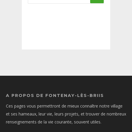
A PROPOS DE FONTENAY-LÈS-BRIIS
Ces pages vous permettront de mieux connaître notre village
et ses hameaux, leur vie, leurs projets, et trouver de nombreux
renseignements de la vie courante, souvent utiles.