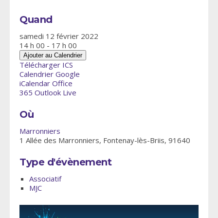
Quand
samedi 12 février 2022
14 h 00 - 17 h 00
Ajouter au Calendrier
Télécharger ICS
Calendrier Google
iCalendar
Office
365
Outlook Live
Où
Marronniers
1 Allée des Marronniers, Fontenay-lès-Briis, 91640
Type d'évènement
Associatif
MJC