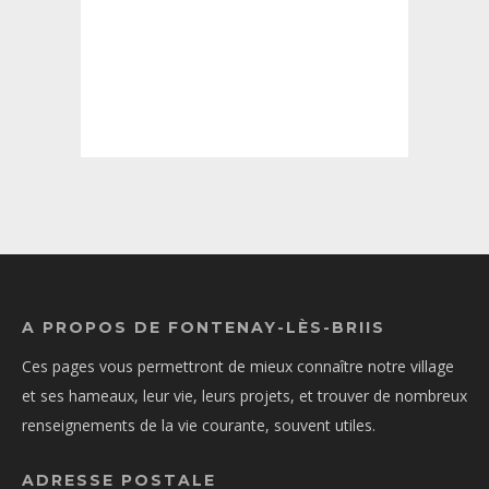
A PROPOS DE FONTENAY-LÈS-BRIIS
Ces pages vous permettront de mieux connaître notre village
et ses hameaux, leur vie, leurs projets, et trouver de nombreux
renseignements de la vie courante, souvent utiles.
ADRESSE POSTALE