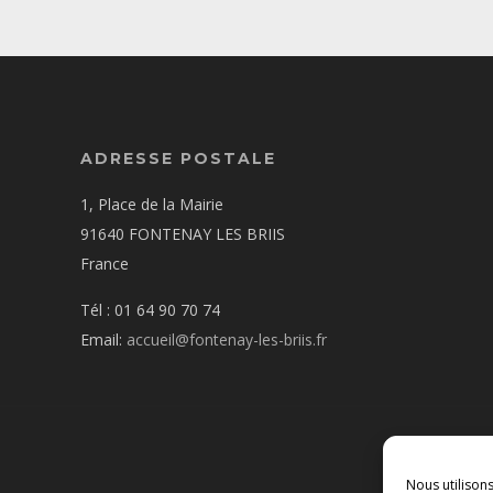
ADRESSE POSTALE
1, Place de la Mairie
91640 FONTENAY LES BRIIS
France
Tél : 01 64 90 70 74
Email:
accueil@fontenay-les-briis.fr
Nous utilison