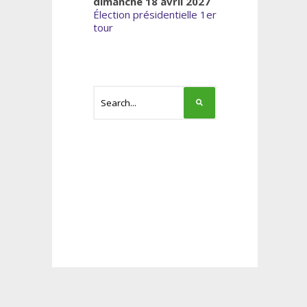
dimanche 18 avril 2027
Élection présidentielle 1er
tour