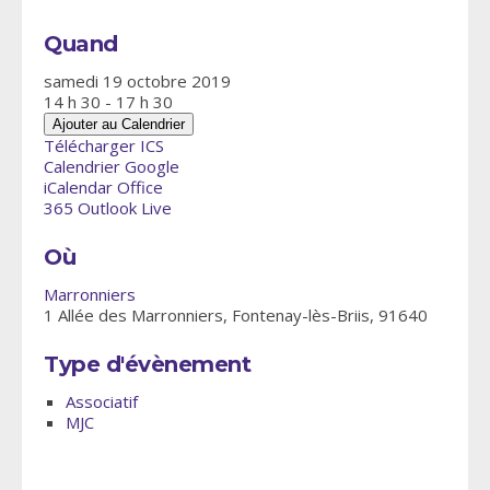
Quand
samedi 19 octobre 2019
14 h 30 - 17 h 30
Ajouter au Calendrier
Télécharger ICS
Calendrier Google
iCalendar
Office
365
Outlook Live
Où
Marronniers
1 Allée des Marronniers, Fontenay-lès-Briis, 91640
Type d'évènement
Associatif
MJC