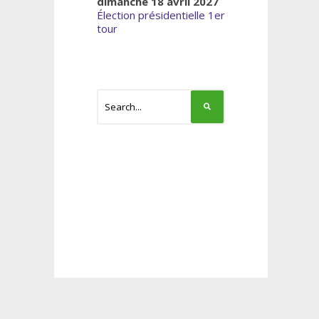
dimanche 18 avril 2027
Élection présidentielle 1er
tour