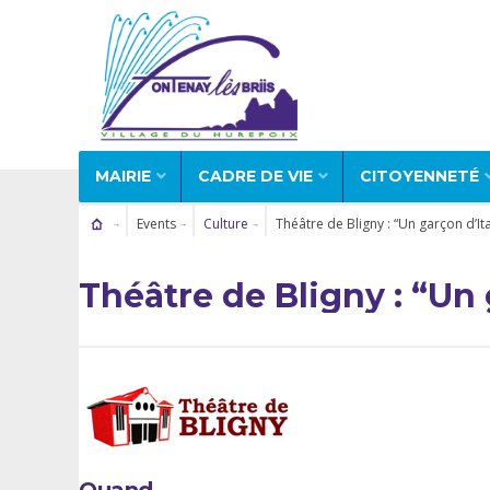
MAIRIE
CADRE DE VIE
CITOYENNETÉ
Events
Culture
Théâtre de Bligny : “Un garçon d’Ita
Théâtre de Bligny : “Un 
Quand