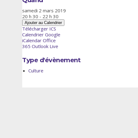
samedi 2 mars 2019
20 h 30 - 22 h 30
Ajouter au Calendrier
Télécharger ICS
Calendrier Google
iCalendar
Office
365
Outlook Live
Type d'évènement
Culture