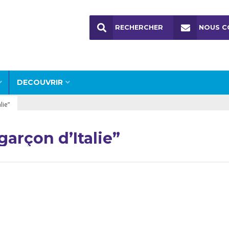
RECHERCHER
NOUS C
DECOUVRIR
lie”
garçon d’Italie”