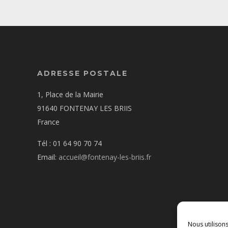
ADRESSE POSTALE
1, Place de la Mairie
91640 FONTENAY LES BRIIS
France
Tél : 01 64 90 70 74
Email:
accueil@fontenay-les-briis.fr
Nous utilison