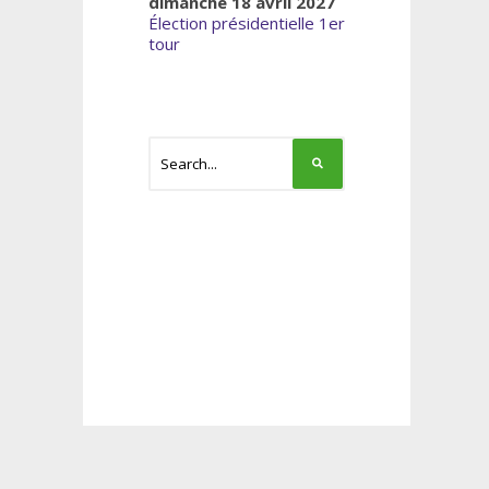
dimanche 18 avril 2027
Élection présidentielle 1er
tour