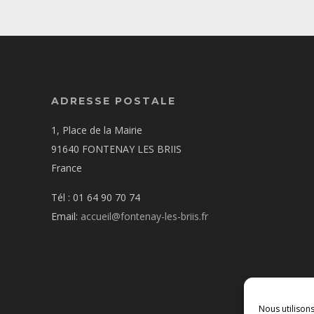
ADRESSE POSTALE
1, Place de la Mairie
91640 FONTENAY LES BRIIS
France
Tél : 01 64 90 70 74
Email:
accueil@fontenay-les-briis.fr
Nous utilison