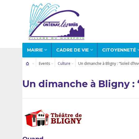
MAIRIE
CADRE DE VIE
CITOYENNETÉ
Events
Culture
Un dimanche à Bligny : “Soleil d’hiv
Un dimanche à Bligny : “
Quand