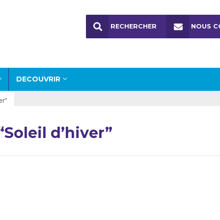
RECHERCHER
NOUS C
DECOUVRIR
er”
Soleil d’hiver”