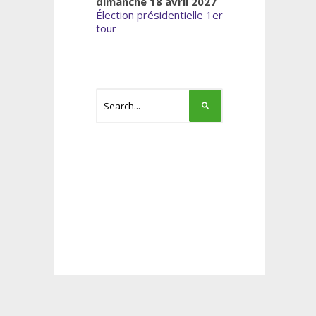
dimanche 18 avril 2027
Élection présidentielle 1er
tour