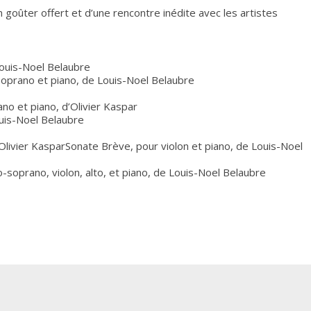
n goûter offert et d’une rencontre inédite avec les artistes
 Louis-Noel Belaubre
soprano et piano, de Louis-Noel Belaubre
no et piano, d’Olivier Kaspar
ouis-Noel Belaubre
livier KasparSonate Brève, pour violon et piano, de Louis-Noel
soprano, violon, alto, et piano, de Louis-Noel Belaubre