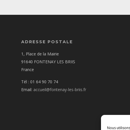
ADRESSE POSTALE
1, Place de la Mairie
91640 FONTENAY LES BRIIS
France
Tél : 01 64 90 70 74
Email:
accueil@fontenay-les-briis.fr
Nous utilison