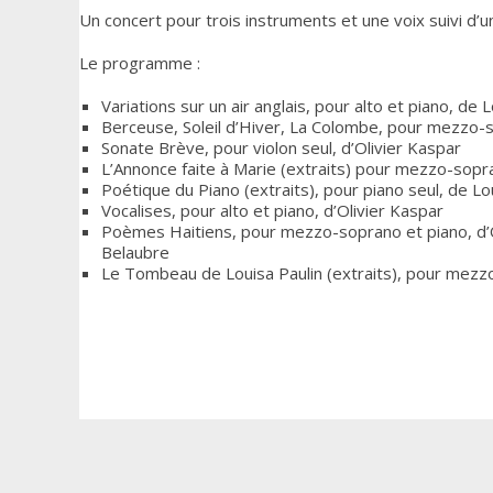
Un concert pour trois instruments et une voix suivi d’u
Le programme :
Variations sur un air anglais, pour alto et piano, de
Berceuse, Soleil d’Hiver, La Colombe, pour mezzo-
Sonate Brève, pour violon seul, d’Olivier Kaspar
L’Annonce faite à Marie (extraits) pour mezzo-sopra
Poétique du Piano (extraits), pour piano seul, de L
Vocalises, pour alto et piano, d’Olivier Kaspar
Poèmes Haitiens, pour mezzo-soprano et piano, d’O
Belaubre
Le Tombeau de Louisa Paulin (extraits), pour mezzo-