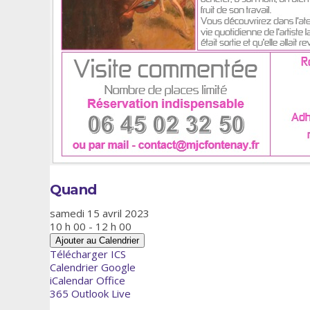
Quand
samedi 15 avril 2023
10 h 00 - 12 h 00
Ajouter au Calendrier
Télécharger ICS
Calendrier Google
iCalendar
Office
365
Outlook Live