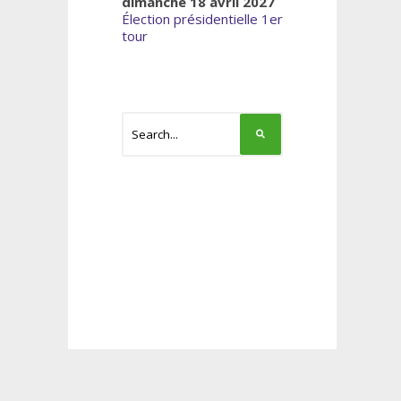
dimanche 18 avril 2027
Élection présidentielle 1er
tour