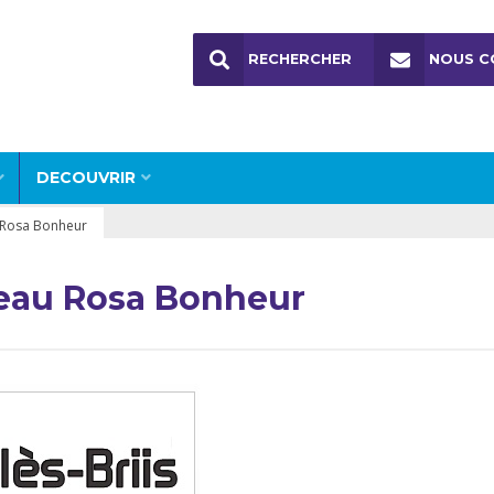
RECHERCHER
NOUS C
DECOUVRIR
 Rosa Bonheur
eau Rosa Bonheur