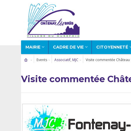
MAIRIE
CADRE DE VIE
CITOYENNETÉ
Events
Associatif
,
MJC
Visite commentée Château
Visite commentée Chât