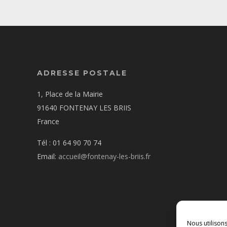
ADRESSE POSTALE
1, Place de la Mairie
91640 FONTENAY LES BRIIS
France
Tél : 01 64 90 70 74
Email:
accueil@fontenay-les-briis.fr
Nous utilison