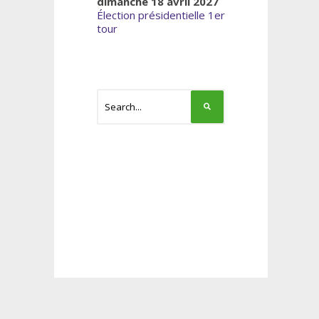
dimanche 18 avril 2027
Élection présidentielle 1er
tour