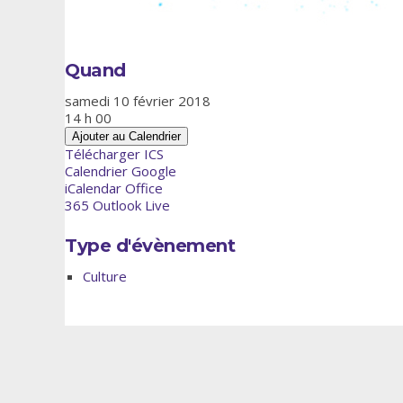
Quand
samedi 10 février 2018
14 h 00
Ajouter au Calendrier
Télécharger ICS
Calendrier Google
iCalendar
Office
365
Outlook Live
Type d'évènement
Culture