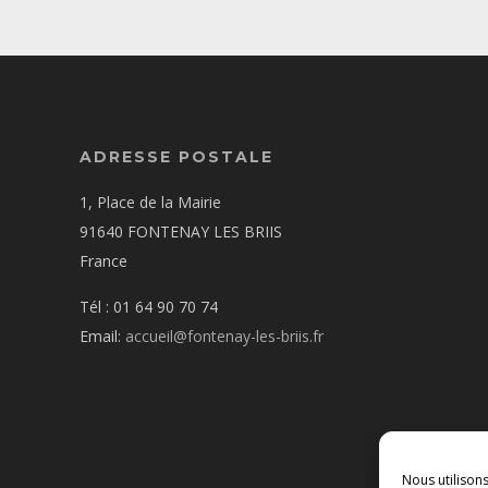
ADRESSE POSTALE
1, Place de la Mairie
91640 FONTENAY LES BRIIS
France
Tél : 01 64 90 70 74
Email:
accueil@fontenay-les-briis.fr
Nous utilison