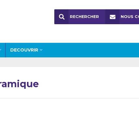
RECHERCHER
NOUS C
DECOUVRIR
Céramique