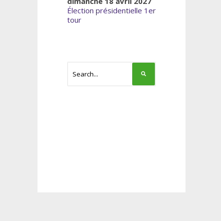
dimanche 18 avril 2027
Élection présidentielle 1er
tour