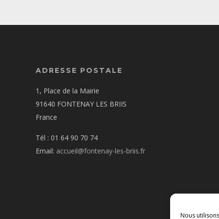
ADRESSE POSTALE
1, Place de la Mairie
91640 FONTENAY LES BRIIS
France
Tél : 01 64 90 70 74
Email:
accueil@fontenay-les-briis.fr
Nous utilison