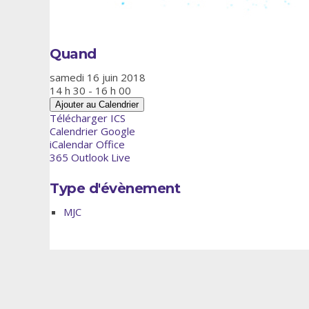
Quand
samedi 16 juin 2018
14 h 30 - 16 h 00
Ajouter au Calendrier
Télécharger ICS
Calendrier Google
iCalendar
Office
365
Outlook Live
Type d'évènement
MJC