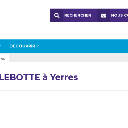
RECHERCHER
NOUS C
DECOUVRIR
res
LLEBOTTE à Yerres