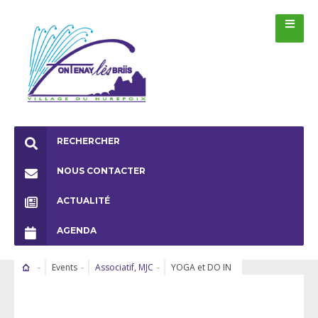
RECHERCHER
NOUS CONTACTER
ACTUALITÉ
AGENDA
Events
Associatif
,
MJC
YOGA et DO IN