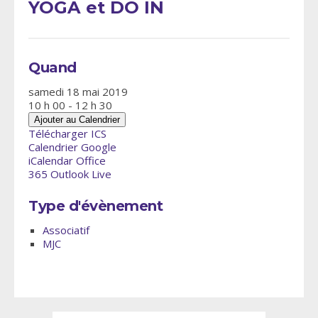
YOGA et DO IN
Quand
samedi 18 mai 2019
10 h 00 - 12 h 30
Ajouter au Calendrier
Télécharger ICS
Calendrier Google
iCalendar
Office
365
Outlook Live
Type d'évènement
Associatif
MJC