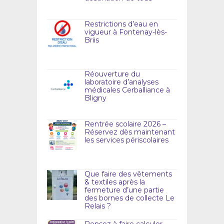
Restrictions d’eau en
vigueur à Fontenay-lès-
Briis
Réouverture du
laboratoire d’analyses
médicales Cerballiance à
Bligny
Rentrée scolaire 2026 –
Réservez dès maintenant
les services périscolaires
Que faire des vêtements
& textiles après la
fermeture d’une partie
des bornes de collecte Le
Relais ?
Pensez à faire calculer