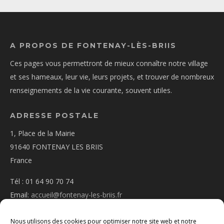
A PROPOS DE FONTENAY-LÈS-BRIIS
Ces pages vous permettront de mieux connaître notre village
et ses hameaux, leur vie, leurs projets, et trouver de nombreux
renseignements de la vie courante, souvent utiles.
ADRESSE POSTALE
1, Place de la Mairie
91640 FONTENAY LES BRIIS
France
Tél : 01 64 90 70 74
Email:
accueil@fontenay-les-briis.fr
Nous utilisons des cookies pour optimiser notre site web et notre