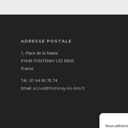
ADRESSE POSTALE
1, Place de la Mairie
91640 FONTENAY LES BRIIS
France
Tél : 01 64 90 70 74
Email:
accueil@fontenay-les-briis.fr
Nous utilison