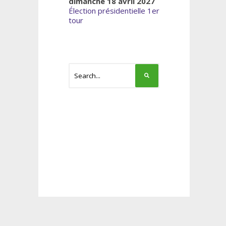
dimanche 18 avril 2027
Élection présidentielle 1er
tour