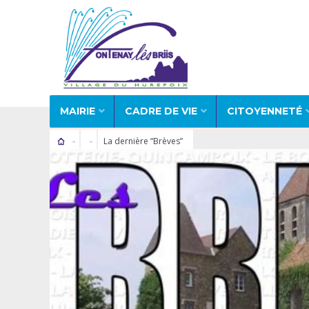
MAIRIE
CADRE DE VIE
CITOYENNETÉ
La dernière “Brèves”