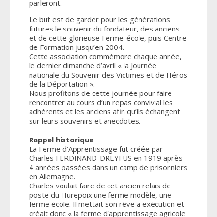
parleront.
Le but est de garder pour les générations
futures le souvenir du fondateur, des anciens
et de cette glorieuse Ferme-école, puis Centre
de Formation jusqu’en 2004.
Cette association commémore chaque année,
le dernier dimanche d’avril « la Journée
nationale du Souvenir des Victimes et de Héros
de la Déportation ».
Nous profitons de cette journée pour faire
rencontrer au cours d’un repas convivial les
adhérents et les anciens afin qu’ils échangent
sur leurs souvenirs et anecdotes.
Rappel historique
La Ferme d’Apprentissage fut créée par
Charles FERDINAND-DREYFUS en 1919 après
4 années passées dans un camp de prisonniers
en Allemagne.
Charles voulait faire de cet ancien relais de
poste du Hurepoix une ferme modèle, une
ferme école. Il mettait son rêve à exécution et
créait donc « la ferme d’apprentissage agricole