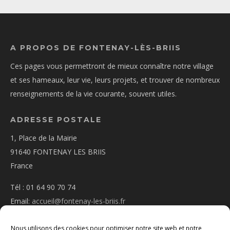
A PROPOS DE FONTENAY-LÈS-BRIIS
Ces pages vous permettront de mieux connaître notre village
et ses hameaux, leur vie, leurs projets, et trouver de nombreux
renseignements de la vie courante, souvent utiles.
ADRESSE POSTALE
1, Place de la Mairie
91640 FONTENAY LES BRIIS
France
Tél : 01 64 90 70 74
Email:
accueil@fontenay-les-briis.fr
Nous utilisons des cookies pour optimiser notre site web et notre