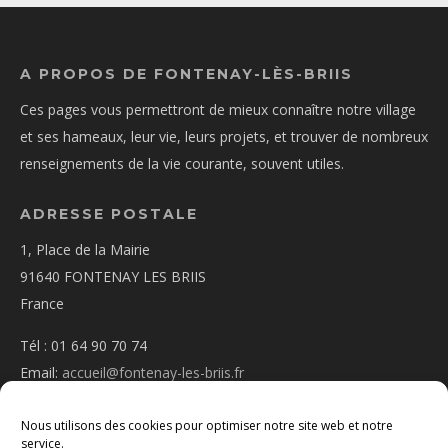
A PROPOS DE FONTENAY-LÈS-BRIIS
Ces pages vous permettront de mieux connaître notre village
et ses hameaux, leur vie, leurs projets, et trouver de nombreux
renseignements de la vie courante, souvent utiles.
ADRESSE POSTALE
1, Place de la Mairie
91640 FONTENAY LES BRIIS
France
Tél : 01 64 90 70 74
Email:
accueil@fontenay-les-briis.fr
Nous utilisons des cookies pour optimiser notre site web et notre
service.