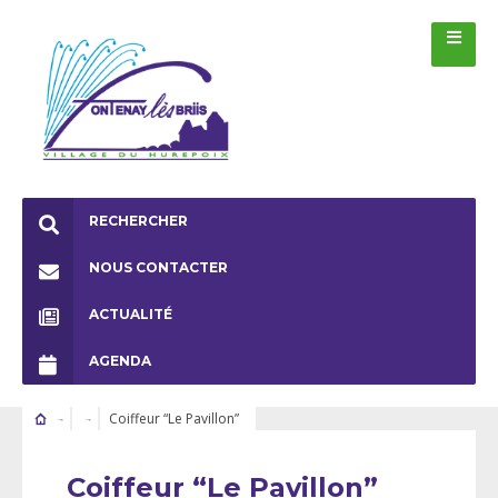
RECHERCHER
NOUS CONTACTER
ACTUALITÉ
AGENDA
Coiffeur “Le Pavillon”
Coiffeur “Le Pavillon”