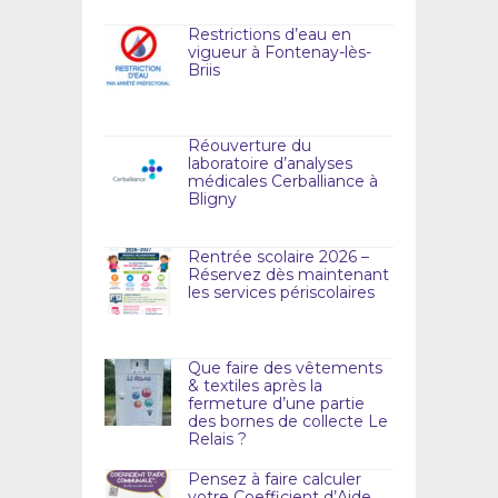
Restrictions d’eau en
vigueur à Fontenay-lès-
Briis
Réouverture du
laboratoire d’analyses
médicales Cerballiance à
Bligny
Rentrée scolaire 2026 –
Réservez dès maintenant
les services périscolaires
Que faire des vêtements
& textiles après la
fermeture d’une partie
des bornes de collecte Le
Relais ?
Pensez à faire calculer
votre Coefficient d’Aide