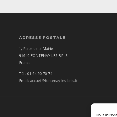
ADRESSE POSTALE
1, Place de la Mairie
91640 FONTENAY LES BRIIS
France
Tél : 01 64 90 70 74
Email:
accueil@fontenay-les-briis.fr
Nous utilison