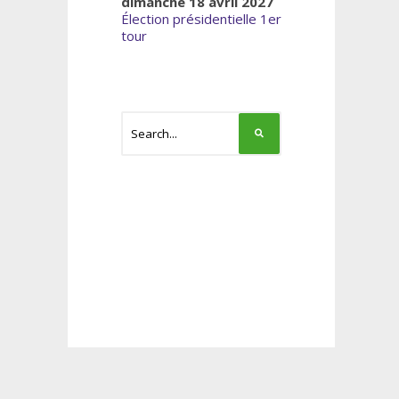
dimanche 18 avril 2027
Élection présidentielle 1er
tour