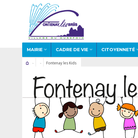
MAIRIE
CADRE DE VIE
CITOYENNETÉ
Fontenay les Kids