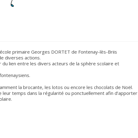
à l’école primaire Georges DORTET de Fontenay-lès-Briis
de diverses actions.
du lien entre les divers acteurs de la sphère scolaire et
fontenaysiens.
tamment la brocante, les lotos ou encore les chocolats de Noël.
 leur temps dans la régularité ou ponctuellement afin d’apporter
laire.