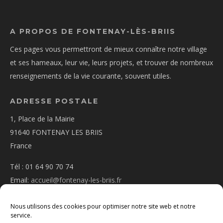
A PROPOS DE FONTENAY-LÈS-BRIIS
Ces pages vous permettront de mieux connaître notre village
et ses hameaux, leur vie, leurs projets, et trouver de nombreux
renseignements de la vie courante, souvent utiles.
ADRESSE POSTALE
1, Place de la Mairie
91640 FONTENAY LES BRIIS
France
Tél : 01 64 90 70 74
Email:
accueil@fontenay-les-briis.fr
Nous utilisons des cookies pour optimiser notre site web et notre
service.