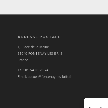
ADRESSE POSTALE
1, Place de la Mairie
91640 FONTENAY LES BRIIS
France
Tél : 01 64 90 70 74
Email:
accueil@fontenay-les-briis.fr