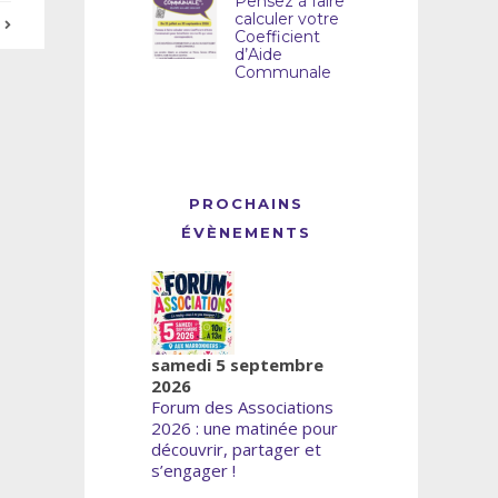
Pensez à faire
calculer votre
E
Coefficient
d’Aide
Communale
PROCHAINS
ÉVÈNEMENTS
samedi 5 septembre
2026
Forum des Associations
2026 : une matinée pour
découvrir, partager et
s’engager !