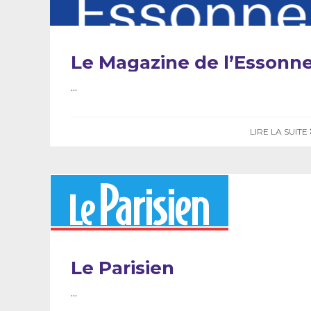
Le Magazine de l’Essonn
...
LIRE LA SUITE
Le Parisien
...