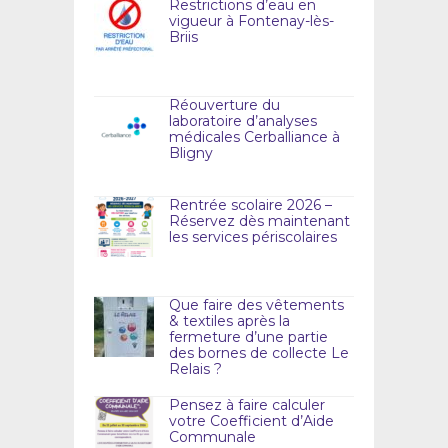
Restrictions d’eau en
vigueur à Fontenay-lès-
Briis
Réouverture du
laboratoire d’analyses
médicales Cerballiance à
Bligny
Rentrée scolaire 2026 –
Réservez dès maintenant
les services périscolaires
Que faire des vêtements
& textiles après la
fermeture d’une partie
des bornes de collecte Le
Relais ?
Pensez à faire calculer
votre Coefficient d’Aide
Communale