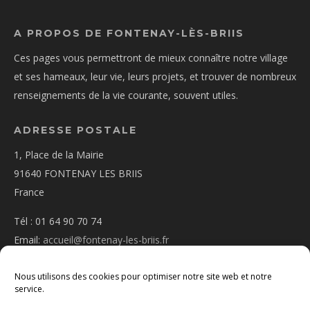
A PROPOS DE FONTENAY-LÈS-BRIIS
Ces pages vous permettront de mieux connaître notre village
et ses hameaux, leur vie, leurs projets, et trouver de nombreux
renseignements de la vie courante, souvent utiles.
ADRESSE POSTALE
1, Place de la Mairie
91640 FONTENAY LES BRIIS
France
Tél : 01 64 90 70 74
Email:
accueil@fontenay-les-briis.fr
Nous utilisons des cookies pour optimiser notre site web et notre
service.