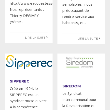
http://www.eauouestessonne.fr
semblables : nous
Nos représentants :
préoccupant de
Thierry DEGIVRY
rendre service aux
(5ème
...
habitants, et
...
LIRE LA SUITE
LIRE LA SUITE
SIPPEREC
SIREDOM
Créé en 1924, le
Le Syndicat
SIPPEREC est un
Intercommunal pour
syndicat mixte ouvert.
la Revalorisation et
A la compétence