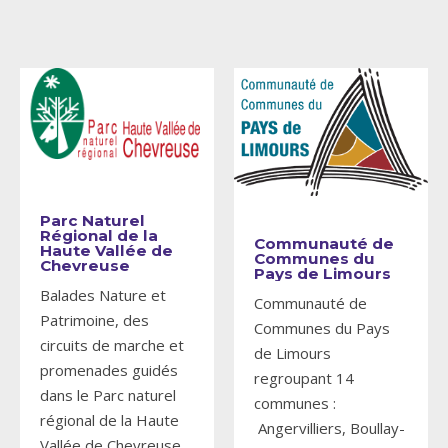
Parc Naturel
Régional de la
Communauté de
Haute Vallée de
Communes du
Chevreuse
Pays de Limours
Balades Nature et
Communauté de
Patrimoine, des
Communes du Pays
circuits de marche et
de Limours
promenades guidés
regroupant 14
dans le Parc naturel
communes :
régional de la Haute
Angervilliers, Boullay-
Vallée de Chevreuse
...