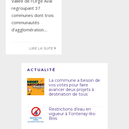
Vallée de l’Orge Aval
regroupant 37
communes dont trois
communautés
d’agglomération.
...
LIRE LA SUITE
ACTUALITÉ
La commune a besoin de
vos votes pour faire
avancer deux projets à
destination de tous
Restrictions d’eau en
vigueur à Fontenay-lès-
Briis