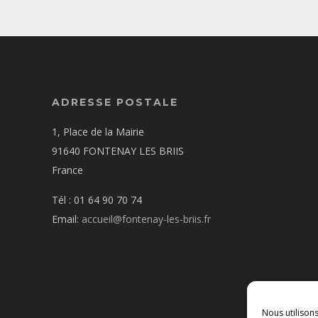
ADRESSE POSTALE
1, Place de la Mairie
91640 FONTENAY LES BRIIS
France
Tél : 01 64 90 70 74
Email:
accueil@fontenay-les-briis.fr
Nous utilison