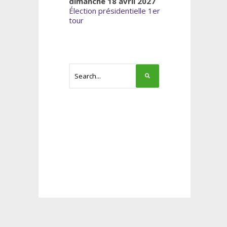
dimanche 18 avril 2027
Élection présidentielle 1er
tour