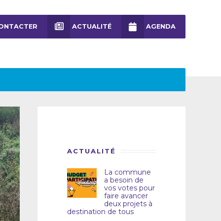
ONTACTER
ACTUALITÉ
AGENDA
ACTUALITÉ
La commune
a besoin de
vos votes pour
faire avancer
deux projets à
destination de tous