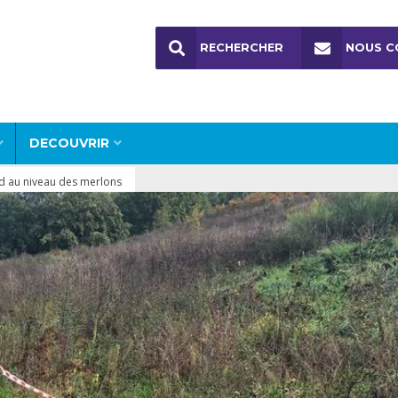
RECHERCHER
NOUS C
DECOUVRIR
ad au niveau des merlons