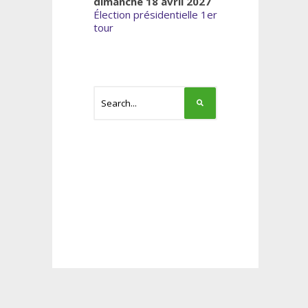
dimanche 18 avril 2027
Élection présidentielle 1er
tour