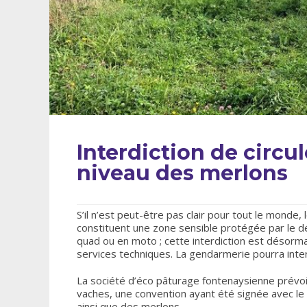
Interdiction de circu
niveau des merlons
S’il n’est peut-être pas clair pour tout le monde,
constituent une zone sensible protégée par le dé
quad ou en moto ; cette interdiction est désor
services techniques. La gendarmerie pourra inter
La société d’éco pâturage fontenaysienne prévo
vaches, une convention ayant été signée avec le 
ainsi que des merlons