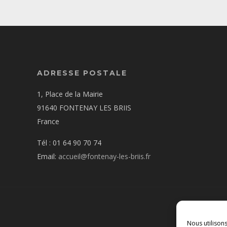
ADRESSE POSTALE
1, Place de la Mairie
91640 FONTENAY LES BRIIS
France
Tél : 01 64 90 70 74
Email:
accueil@fontenay-les-briis.fr
Nous utilison