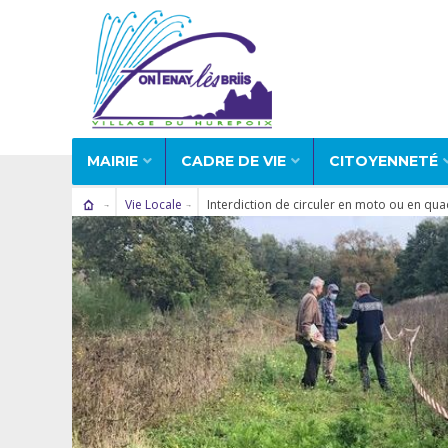
MAIRIE
CADRE DE VIE
CITOYENNETÉ
Vie Locale
Interdiction de circuler en moto ou en qu