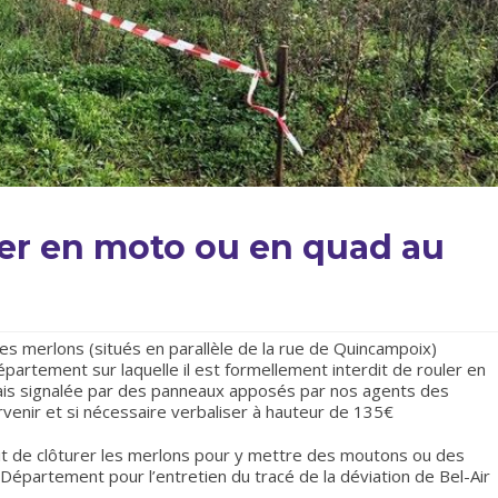
ler en moto ou en quad au
 les merlons (situés en parallèle de la rue de Quincampoix)
partement sur laquelle il est formellement interdit de rouler en
mais signalée par des panneaux apposés par nos agents des
venir et si nécessaire verbaliser à hauteur de 135€
it de clôturer les merlons pour y mettre des moutons ou des
Département pour l’entretien du tracé de la déviation de Bel-Air